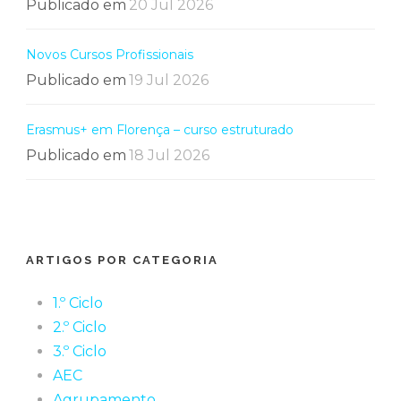
Publicado em
20 Jul 2026
Novos Cursos Profissionais
Publicado em
19 Jul 2026
Erasmus+ em Florença – curso estruturado
Publicado em
18 Jul 2026
ARTIGOS POR CATEGORIA
1.º Ciclo
2.º Ciclo
3.º Ciclo
AEC
Agrupamento