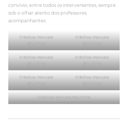
convívio, entre todos os intervenientes, sempre
sob o olhar atento dos professores
acompanhantes.
Créditos: Manuela
Créditos: Manuela
Saturnino
Saturnino
Créditos: Manuela
Créditos: Manuela
Saturnino
Saturnino
Créditos: Manuela
Créditos: Manuela
Saturnino
Saturnino
Créditos: Manuela Saturnino