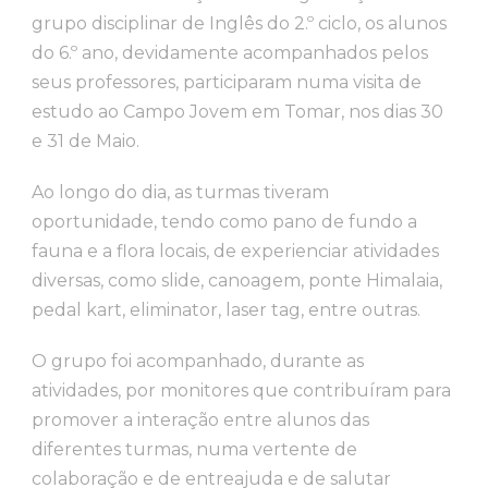
grupo disciplinar de Inglês do 2.º ciclo, os alunos
do 6.º ano, devidamente acompanhados pelos
seus professores, participaram numa visita de
estudo ao Campo Jovem em Tomar, nos dias 30
e 31 de Maio.
Ao longo do dia, as turmas tiveram
oportunidade, tendo como pano de fundo a
fauna e a flora locais, de experienciar atividades
diversas, como slide, canoagem, ponte Himalaia,
pedal kart, eliminator, laser tag, entre outras.
O grupo foi acompanhado, durante as
atividades, por monitores que contribuíram para
promover a interação entre alunos das
diferentes turmas, numa vertente de
colaboração e de entreajuda e de salutar