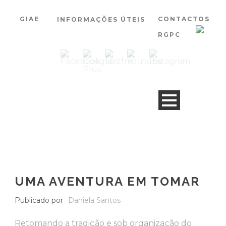
GIAE
CONTACTOS
INFORMAÇÕES ÚTEIS
RGPC
UMA AVENTURA EM TOMAR
Publicado por
Daniela Santos
Retomando a tradição e sob organização do