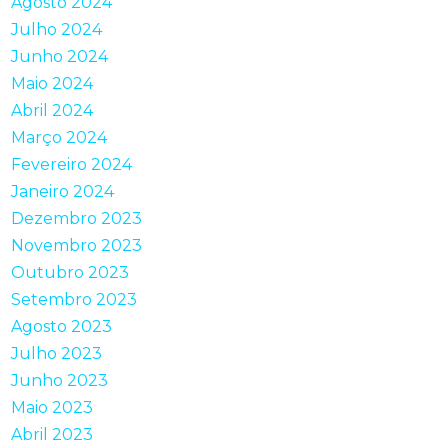
Agosto 2024
Julho 2024
Junho 2024
Maio 2024
Abril 2024
Março 2024
Fevereiro 2024
Janeiro 2024
Dezembro 2023
Novembro 2023
Outubro 2023
Setembro 2023
Agosto 2023
Julho 2023
Junho 2023
Maio 2023
Abril 2023