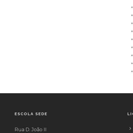
ESCOLA SEDE
L
Rua D. João II