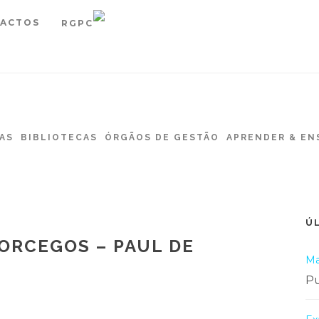
ACTOS
RGPC
AS
BIBLIOTECAS
ÓRGÃOS DE GESTÃO
APRENDER & EN
Ú
ORCEGOS – PAUL DE
Ma
Pu