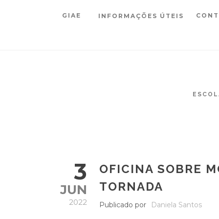
GIAE
CONT
INFORMAÇÕES ÚTEIS
ESCOL
3
OFICINA SOBRE M
TORNADA
JUN
2022
Publicado por
Daniela Santos