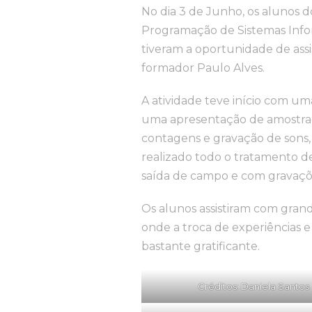
No dia 3 de Junho, os alunos d
Programação de Sistemas Infor
tiveram a oportunidade de assi
formador Paulo Alves.
A atividade teve início com u
uma apresentação de amostrage
contagens e gravação de son
realizado todo o tratamento d
saída de campo e com gravaçõ
Os alunos assistiram com gran
onde a troca de experiências e i
bastante gratificante.
Créditos: Daniela Santos