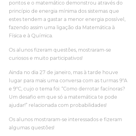
pontos e o matemático demonstrou através do
princípio de energia mínima dos sistemas que
estes tendem a gastar a menor energia possível,
fazendo assim uma ligação da Matemática à
Física e à Química.
Os alunos fizeram questões, mostraram-se
curiosos e muito participativos!
Ainda no dia 27 de janeiro, mas à tarde houve
lugar para mais uma conversa com as turmas 9ºA
e 9ºC, cujo o tema foi: “Como derrotar facínoras?
Um desafio em que só a matemática te pode
ajudar!” relacionada com probabilidades!
Os alunos mostraram-se interessados e fizeram
algumas questões!