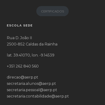
CERTIFICADOS
ESCOLA SEDE
Rua D. João II
2500-852 Caldas da Rainha
lat. 39.41070, lon. -9.14539
+351 262 840 560
direcao@aerp.pt
secretaria.alunos@aerp.pt
secretaria.pessoal@aerp.pt
secretaria.contabilidade@aerp.pt