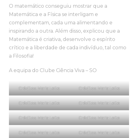
O matemático conseguiu mostrar que a
Matemática e a Física se interligam e
complementam, cada uma alimentando e
inspirando a outra. Além disso, explicou que a
Matemática é criativa, desenvolve o espírito
crítico e a liberdade de cada indivíduo, tal como
a Filosofia!
A equipa do Clube Ciência Viva – SO
Créditos: Maria Leite
Créditos: Maria Leite
Créditos: Maria Leite
Créditos: Maria Leite
Créditos: Maria Leite
Créditos: Maria Leite
Créditos: Maria Leite
Créditos: Maria Leite