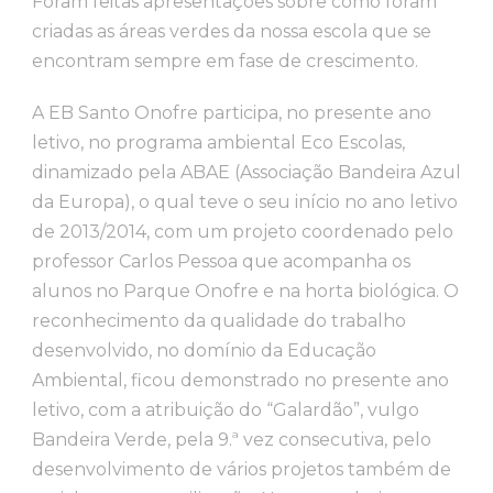
Foram feitas apresentações sobre como foram
criadas as áreas verdes da nossa escola que se
encontram sempre em fase de crescimento.
A EB Santo Onofre participa, no presente ano
letivo, no programa ambiental Eco Escolas,
dinamizado pela ABAE (Associação Bandeira Azul
da Europa), o qual teve o seu início no ano letivo
de 2013/2014, com um projeto coordenado pelo
professor Carlos Pessoa que acompanha os
alunos no Parque Onofre e na horta biológica. O
reconhecimento da qualidade do trabalho
desenvolvido, no domínio da Educação
Ambiental, ficou demonstrado no presente ano
letivo, com a atribuição do “Galardão”, vulgo
Bandeira Verde, pela 9.ª vez consecutiva, pelo
desenvolvimento de vários projetos também de