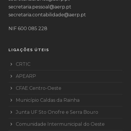
secretaria.pessoal@aerp.pt
secretaria.contabilidade@aerp.pt
NIF 600 085 228
LIGAÇÕES ÚTEIS
CRTIC
APEARP
CFAE Centro-Oeste
Município Caldas da Rainha
Junta UF Sto Onofre e Serra Bouro
Comunidade Intermunicipal do Oeste