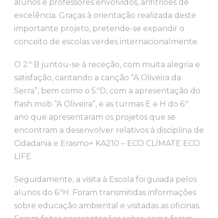
alunos e professores envolvidos, anfitriões de
excelência. Graças à orientação realizada deste
importante projeto, pretende-se expandir o
conceito de escolas verdes internacionalmente.
O 2.º B juntou-se à receção, com muita alegria e
satisfação, cantando a canção “A Oliveira da
Serra”, bem como o 5.ºD, com a apresentação do
flash mob “A Oliveira”, e as turmas E e H do 6.º
ano que apresentaram os projetos que se
encontram a desenvolver relativos à disciplina de
Cidadania e Erasmo+ KA210 – ECO CLİMATE ECO
LİFE.
Seguidamente, a visita à Escola foi guiada pelos
alunos do 6.ºH. Foram transmitidas informações
sobre educação ambiental e visitadas as oficinas.