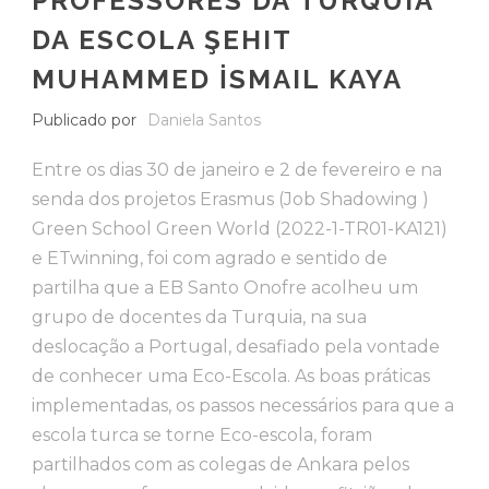
PROFESSORES DA TURQUIA
DA ESCOLA ŞEHIT
MUHAMMED İSMAIL KAYA
Publicado por
Daniela Santos
Entre os dias 30 de janeiro e 2 de fevereiro e na
senda dos projetos Erasmus (Job Shadowing )
Green School Green World (2022-1-TR01-KA121)
e ETwinning, foi com agrado e sentido de
partilha que a EB Santo Onofre acolheu um
grupo de docentes da Turquia, na sua
deslocação a Portugal, desafiado pela vontade
de conhecer uma Eco-Escola. As boas práticas
implementadas, os passos necessários para que a
escola turca se torne Eco-escola, foram
partilhados com as colegas de Ankara pelos