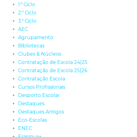
1.º Ciclo
2.º Ciclo
3.º Ciclo
AEC
Agrupamento
Bibliotecas
Clubes & Núcleos
Contratação de Escola 24|25
Contratação de Escola 25|26
Contratação Escola
Cursos Profissionais
Desporto Escolar
Destaques
Destaques Antigos
Eco-Escolas
ENEC
Erasmus+