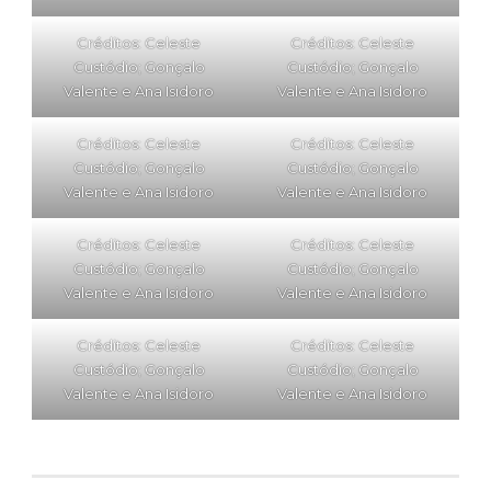
Créditos: Celeste
Créditos: Celeste
Custódio; Gonçalo
Custódio; Gonçalo
Valente e Ana Isidoro
Valente e Ana Isidoro
Créditos: Celeste
Créditos: Celeste
Custódio; Gonçalo
Custódio; Gonçalo
Valente e Ana Isidoro
Valente e Ana Isidoro
Créditos: Celeste
Créditos: Celeste
Custódio; Gonçalo
Custódio; Gonçalo
Valente e Ana Isidoro
Valente e Ana Isidoro
Créditos: Celeste
Créditos: Celeste
Custódio; Gonçalo
Custódio; Gonçalo
Valente e Ana Isidoro
Valente e Ana Isidoro