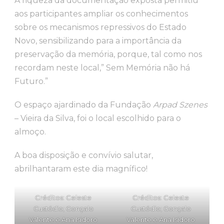
A riqueza da documentação exposta permitiu
aos participantes ampliar os conhecimentos
sobre os mecanismos repressivos do Estado
Novo, sensibilizando para a importância da
preservação da memória, porque, tal como nos
recordam neste local,” Sem Memória não há
Futuro.”
O espaço ajardinado da Fundação
Arpad Szenes
– Vieira da Silva, foi o local escolhido para o
almoço.
A boa disposição e convívio salutar,
abrilhantaram este dia magnífico!
Créditos: Celeste
Créditos: Celeste
Custódio; Gonçalo
Custódio; Gonçalo
Valente e Ana Isidoro
Valente e Ana Isidoro