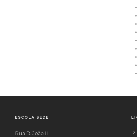
ESCOLA SEDE
L
Rua D. João II