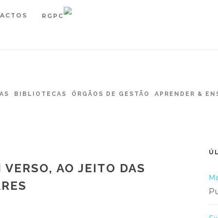
ACTOS
RGPC
AS
BIBLIOTECAS
ÓRGÃOS DE GESTÃO
APRENDER & EN
Ú
 VERSO, AO JEITO DAS
Ma
ARES
Pu