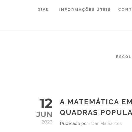
GIAE
CONT
INFORMAÇÕES ÚTEIS
ESCOL
12
A MATEMÁTICA EM
QUADRAS POPUL
JUN
2023
Publicado por
Daniela Santos