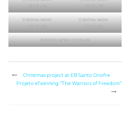
Henriques
Henriques
Créditos: Isabel
Créditos: Isabel
Henriques
Henriques
Créditos: Isabel Henriques
Christmas project at EB Santo Onofre
Projeto eTwinning “The Warriors of Freedom”