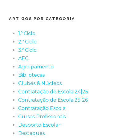
ARTIGOS POR CATEGORIA
1.º Ciclo
2.º Ciclo
3.º Ciclo
AEC
Agrupamento
Bibliotecas
Clubes & Núcleos
Contratação de Escola 24|25
Contratação de Escola 25|26
Contratação Escola
Cursos Profissionais
Desporto Escolar
Destaques