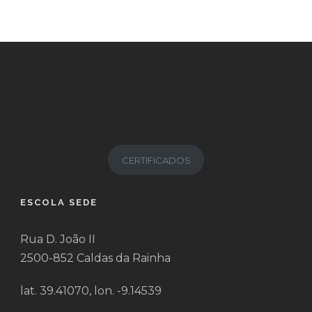
CERTIFICADOS
ESCOLA SEDE
Rua D. João II
2500-852 Caldas da Rainha
lat. 39.41070, lon. -9.14539