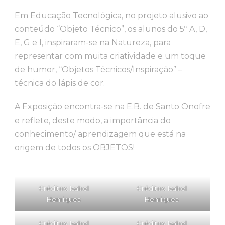
Em Educação Tecnológica, no projeto alusivo ao
conteúdo “Objeto Técnico”, os alunos do 5º A, D,
E, G e I, inspiraram-se na Natureza, para
representar com muita criatividade e um toque
de humor, “Objetos Técnicos/Inspiração” –
técnica do lápis de cor.
A Exposição encontra-se na E.B. de Santo Onofre
e reflete, deste modo, a importância do
conhecimento/ aprendizagem que está na
origem de todos os OBJETOS!
Créditos: Isabel
Créditos: Isabel
Henriques
Henriques
Créditos: Isabel
Créditos: Isabel