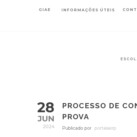
GIAE
CONT
INFORMAÇÕES ÚTEIS
ESCOL
28
PROCESSO DE CO
PROVA
JUN
2024
Publicado por
portalaerp