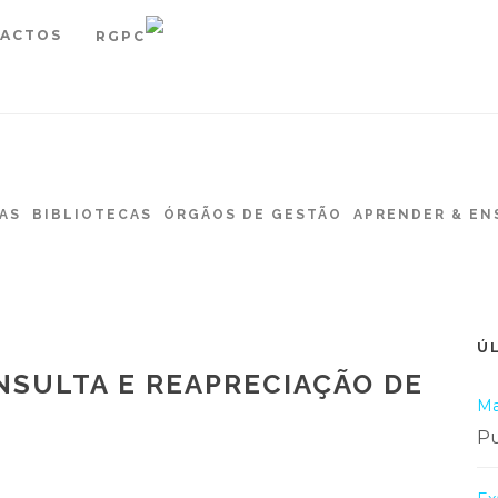
ACTOS
RGPC
AS
BIBLIOTECAS
ÓRGÃOS DE GESTÃO
APRENDER & EN
Ú
NSULTA E REAPRECIAÇÃO DE
Ma
Pu