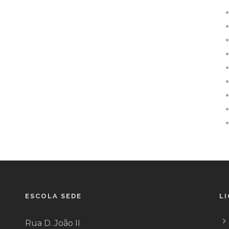
ESCOLA SEDE
L
Rua D. João II