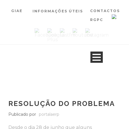
GIAE
CONTACTOS
INFORMAÇÕES ÚTEIS
RGPC
RESOLUÇÃO DO PROBLEMA
Publicado por
portalaerp
Desde o dia 28 de junho que alguns