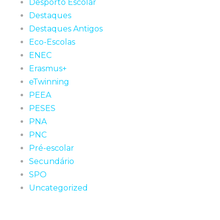
Desporto Escolar
Destaques
Destaques Antigos
Eco-Escolas
ENEC
Erasmus+
eTwinning
PEEA
PESES
PNA
PNC
Pré-escolar
Secundário
SPO
Uncategorized