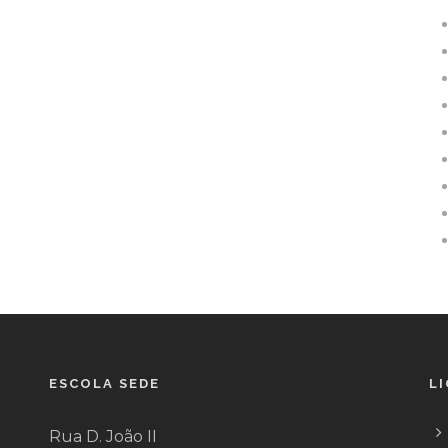
ESCOLA SEDE
L
Rua D. João II