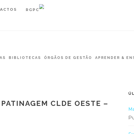
ACTOS
RGPC
AS
BIBLIOTECAS
ÓRGÃOS DE GESTÃO
APRENDER & EN
Ú
 PATINAGEM CLDE OESTE –
Ma
Pu