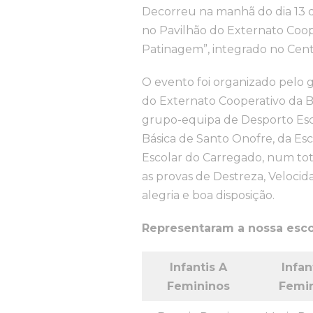
Decorreu na manhã do dia 13 d
no Pavilhão do Externato Coope
Patinagem”, integrado no Cent
O evento foi organizado pelo
do Externato Cooperativo da B
grupo-equipa de Desporto Esco
Básica de Santo Onofre, da Es
Escolar do Carregado, num tot
as provas de Destreza, Velocid
alegria e boa disposição.
Representaram a nossa escol
Infantis A
Infan
Femininos
Femi