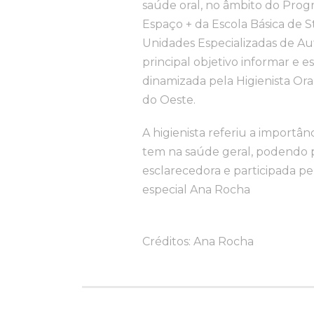
saúde oral, no âmbito do Prog
Espaço + da Escola Básica de S
Unidades Especializadas de Autis
principal objetivo informar e e
dinamizada pela Higienista Or
do Oeste.
A higienista referiu a importân
tem na saúde geral, podendo p
esclarecedora e participada p
especial Ana Rocha
Créditos: Ana Rocha