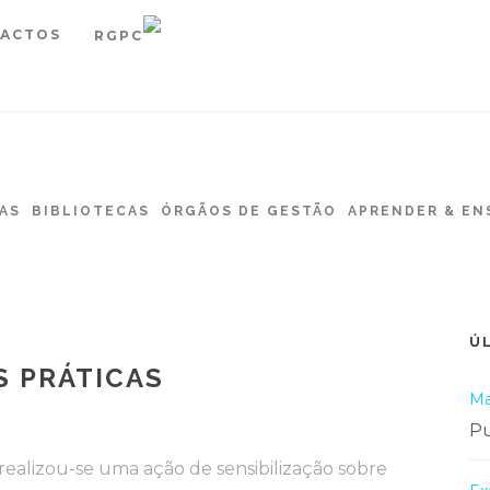
ACTOS
RGPC
AS
BIBLIOTECAS
ÓRGÃOS DE GESTÃO
APRENDER & EN
Ú
S PRÁTICAS
Ma
Pu
 realizou-se uma ação de sensibilização sobre