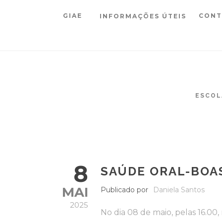
GIAE
CONT
INFORMAÇÕES ÚTEIS
ESCOL
8
SAÚDE ORAL-BOA
MAI
Publicado por
Daniela Santos
2025
No dia 08 de maio, pelas 16.00,