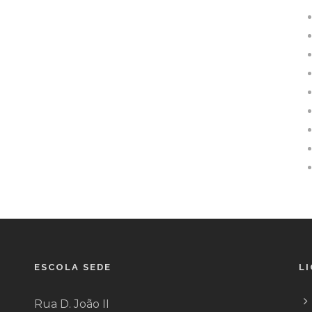
ESCOLA SEDE
L
Rua D. João II