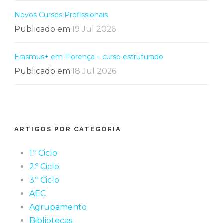
Novos Cursos Profissionais
Publicado em
19 Jul 2026
Erasmus+ em Florença – curso estruturado
Publicado em
18 Jul 2026
ARTIGOS POR CATEGORIA
1.º Ciclo
2.º Ciclo
3.º Ciclo
AEC
Agrupamento
Bibliotecas